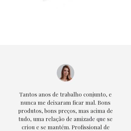
Tenho na Peplax e no Filipe Guedes, o
parceiro perfeito para a minha empresa.
Palavras para os descrever: simpatia,
profissionalismo e seriedade. Claro, e
bons preços!