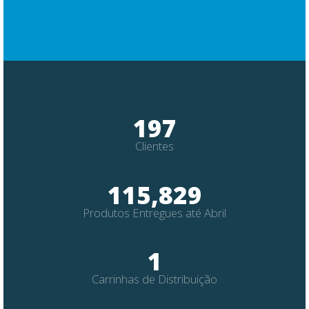
255
+
Clientes
150,000
+
Produtos Entregues até Abril
2
Carrinhas de Distribuição