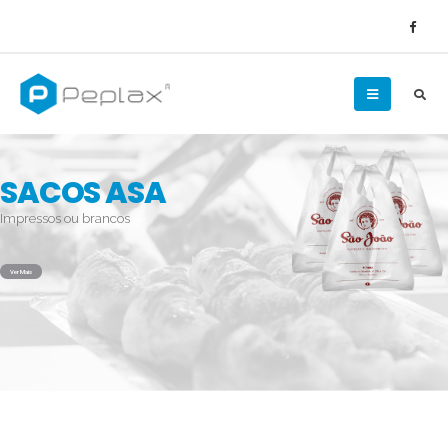
SACOS ASA
Impressos ou brancos
Ver Mais