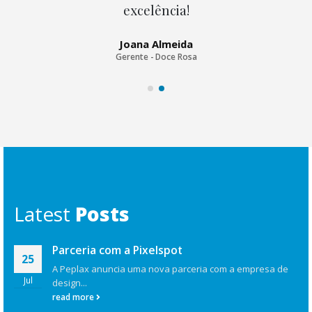
Nuno Santos
Gerente - Pixelspot
Latest
Posts
Parceria com a Pixelspot
25
A Peplax anuncia uma nova parceria com a empresa de
Jul
design...
read more