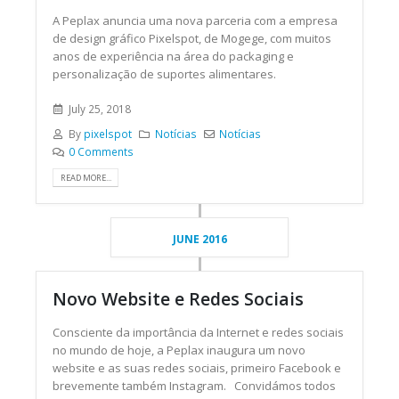
A Peplax anuncia uma nova parceria com a empresa
de design gráfico Pixelspot, de Mogege, com muitos
anos de experiência na área do packaging e
personalização de suportes alimentares.
July 25, 2018
By
pixelspot
Notícias
Notícias
0 Comments
READ MORE...
JUNE 2016
Novo Website e Redes Sociais
Consciente da importância da Internet e redes sociais
no mundo de hoje, a Peplax inaugura um novo
website e as suas redes sociais, primeiro Facebook e
brevemente também Instagram. Convidámos todos