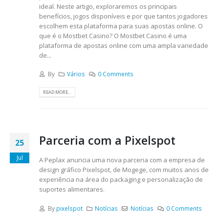
ideal. Neste artigo, exploraremos os principais
benefícios, jogos disponíveis e por que tantos jogadores
escolhem esta plataforma para suas apostas online. O
que é o Mostbet Casino? O Mostbet Casino é uma
plataforma de apostas online com uma ampla variedade
de...
By
Vários
0 Comments
READ MORE...
Parceria com a Pixelspot
25
Jul
A Peplax anuncia uma nova parceria com a empresa de
design gráfico Pixelspot, de Mogege, com muitos anos de
experiência na área do packaging e personalização de
suportes alimentares.
By
pixelspot
Notícias
Notícias
0 Comments