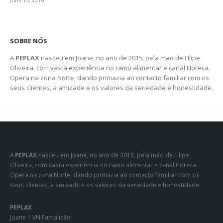
SOBRE NÓS
A
PEPLAX
nasceu em Joane, no ano de 2015, pela mão de Filipe
Oliveira, com vasta experiência no ramo alimentar e canal Horeca.
Opera na zona Norte, dando primazia ao contacto familiar com os
seus clientes, a amizade e os valores da seriedade e honestidade.
A
PEPLAX
nasceu em Joane, no ano de 2015, pela mão de Filipe
Oliveira, com vasta experiência no ramo alimentar e canal Horeca.
Opera na zona Norte, dando primazia ao contacto familiar com os
seus clientes, a amizade e os valores da seriedade e honestidade.
PEPLAX
Joane | VN Famalicão