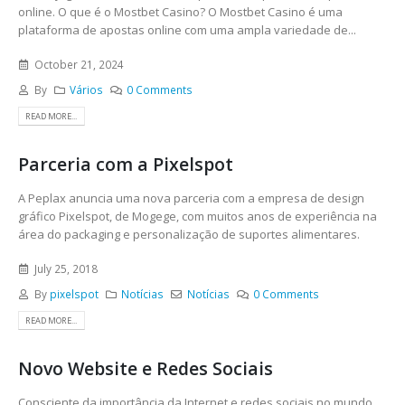
online. O que é o Mostbet Casino? O Mostbet Casino é uma
plataforma de apostas online com uma ampla variedade de...
October 21, 2024
By
Vários
0 Comments
READ MORE...
Parceria com a Pixelspot
A Peplax anuncia uma nova parceria com a empresa de design
gráfico Pixelspot, de Mogege, com muitos anos de experiência na
área do packaging e personalização de suportes alimentares.
July 25, 2018
By
pixelspot
Notícias
Notícias
0 Comments
READ MORE...
Novo Website e Redes Sociais
Consciente da importância da Internet e redes sociais no mundo