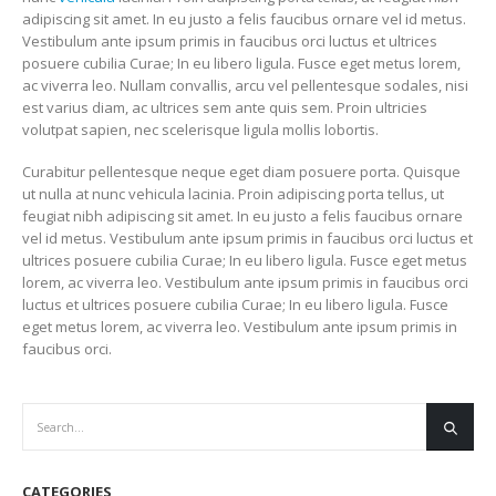
adipiscing sit amet. In eu justo a felis faucibus ornare vel id metus.
Vestibulum ante ipsum primis in faucibus orci luctus et ultrices
posuere cubilia Curae; In eu libero ligula. Fusce eget metus lorem,
ac viverra leo. Nullam convallis, arcu vel pellentesque sodales, nisi
est varius diam, ac ultrices sem ante quis sem. Proin ultricies
volutpat sapien, nec scelerisque ligula mollis lobortis.
Curabitur pellentesque neque eget diam posuere porta. Quisque
ut nulla at nunc vehicula lacinia. Proin adipiscing porta tellus, ut
feugiat nibh adipiscing sit amet. In eu justo a felis faucibus ornare
vel id metus. Vestibulum ante ipsum primis in faucibus orci luctus et
ultrices posuere cubilia Curae; In eu libero ligula. Fusce eget metus
lorem, ac viverra leo. Vestibulum ante ipsum primis in faucibus orci
luctus et ultrices posuere cubilia Curae; In eu libero ligula. Fusce
eget metus lorem, ac viverra leo. Vestibulum ante ipsum primis in
faucibus orci.
CATEGORIES