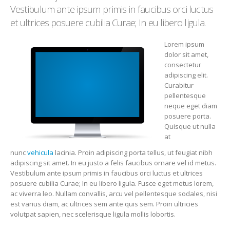
Vestibulum ante ipsum primis in faucibus orci luctus
et ultrices posuere cubilia Curae; In eu libero ligula.
Lorem ipsum
dolor sit amet,
consectetur
adipiscing elit.
Curabitur
pellentesque
neque eget diam
posuere porta.
Quisque ut nulla
at
nunc
vehicula
lacinia. Proin adipiscing porta tellus, ut feugiat nibh
adipiscing sit amet. In eu justo a felis faucibus ornare vel id metus.
Vestibulum ante ipsum primis in faucibus orci luctus et ultrices
posuere cubilia Curae; In eu libero ligula. Fusce eget metus lorem,
ac viverra leo. Nullam convallis, arcu vel pellentesque sodales, nisi
est varius diam, ac ultrices sem ante quis sem. Proin ultricies
volutpat sapien, nec scelerisque ligula mollis lobortis.