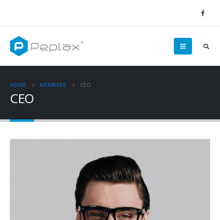
HOME
MEMBERS
CEO
CEO