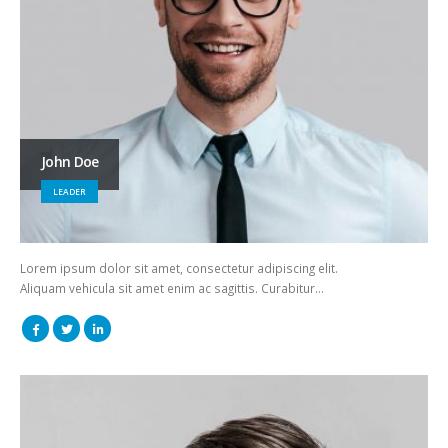
John Doe
LEADER
Lorem ipsum dolor sit amet, consectetur adipiscing elit.
Aliquam vehicula sit amet enim ac sagittis. Curabitur…