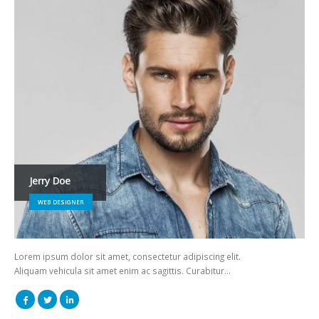
Jerry Doe
WEB DESIGNER
Lorem ipsum dolor sit amet, consectetur adipiscing elit.
Aliquam vehicula sit amet enim ac sagittis. Curabitur…