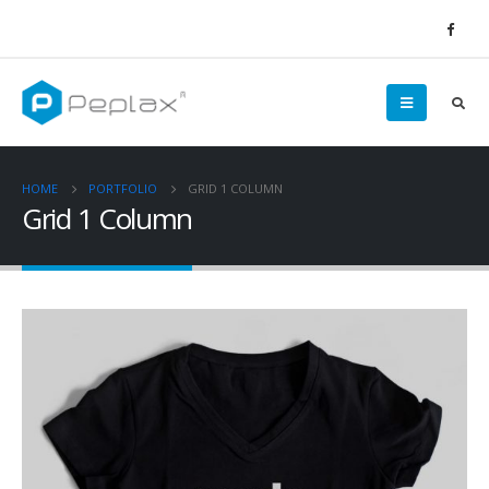
HOME
PORTFOLIO
GRID 1 COLUMN
Grid 1 Column