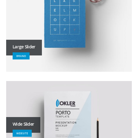
Large Slider
BRAND
Wide Slider
WEBSITE