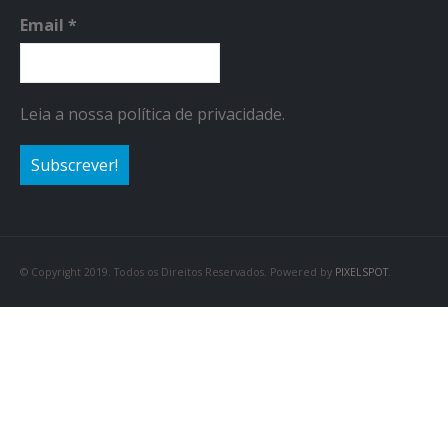
Email
*
Leia a nossa política de privacidade.
© Copyright 2019. Todos os Direitos Reservados. Powered by
PIXELSPOT
.