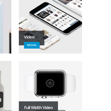
Video
MEDIAS
Full Width Video