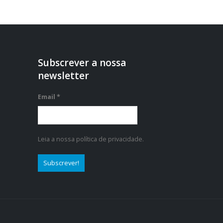
Subscrever a nossa
newsletter
Email
*
Leia a nossa política de privacidade.