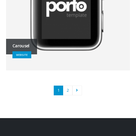
Carousel
WEBSITE
1
2