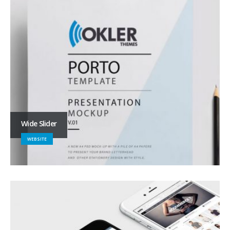
Wide Slider
WEBSITE