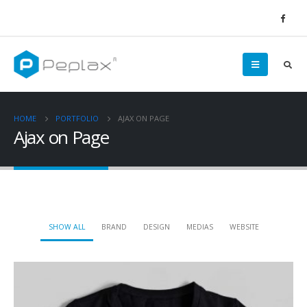
HOME
PORTFOLIO
AJAX ON PAGE
Ajax on Page
SHOW ALL
BRAND
DESIGN
MEDIAS
WEBSITE