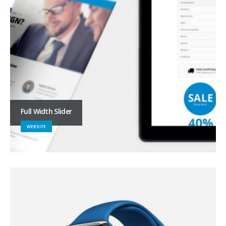
Full Width Slider
WEBSITE