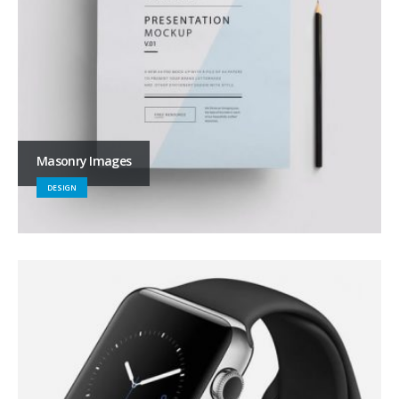
Masonry Images
DESIGN