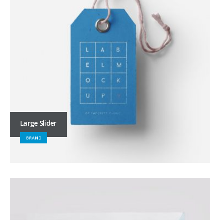
Large Slider
BRAND