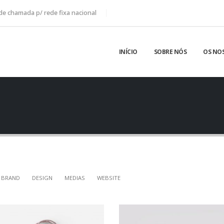
de chamada p/ rede fixa nacional
INÍCIO
SOBRE NÓS
OS NOS
BRAND
DESIGN
MEDIAS
WEBSITE