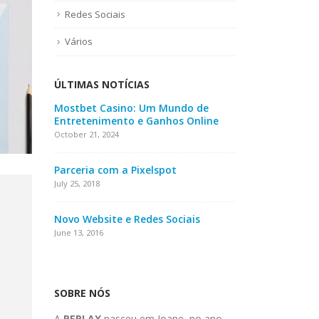
Redes Sociais
Vários
ÚLTIMAS NOTÍCIAS
Mostbet Casino: Um Mundo de
Entretenimento e Ganhos Online
October 21, 2024
Parceria com a Pixelspot
July 25, 2018
Novo Website e Redes Sociais
June 13, 2016
SOBRE NÓS
A
PEPLAX
nasceu em Joane, no ano