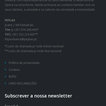
Opera na zona Norte, dando primazia ao contacto familiar com os
seus clientes, a amizade e os valores da seriedade e honestidade.
PEPLAX
Joane | VN Famalicão
Tlm |
+351 914 246 499*
Tlf|
+351 252 219 467**
filipeoliveira@peplax.pt
*Custo de chamada p/ rede móvel nacional
**Custo de chamada p/ rede fixa nacional
Política de privacidade
Cookies
RGPD
LIVRO RECLAMAÇÕES
Subscrever a nossa newsletter